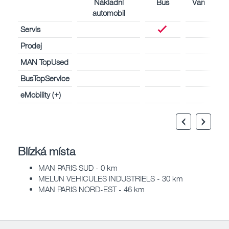
Nákladní
Bus
Van
automobil
Servis
Prodej
MAN TopUsed
BusTopService
eMobility (+)
Blízká místa
MAN PARIS SUD - 0 km
MELUN VEHICULES INDUSTRIELS - 30 km
MAN PARIS NORD-EST - 46 km