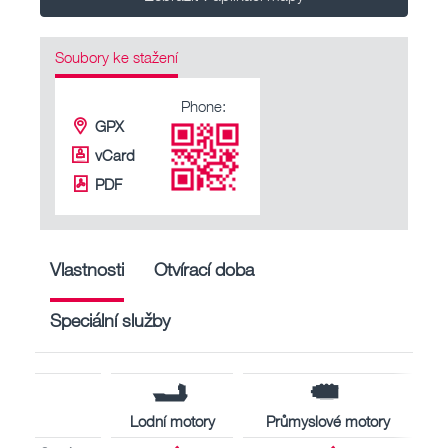
Soubory ke stažení
Phone:
GPX
vCard
PDF
Vlastnosti
Otvírací doba
Speciální služby
Lodní motory
Průmyslové motory