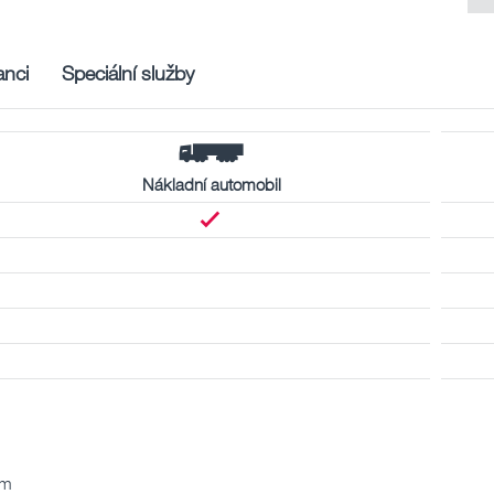
nci
Speciální služby
Nákladní automobil
km