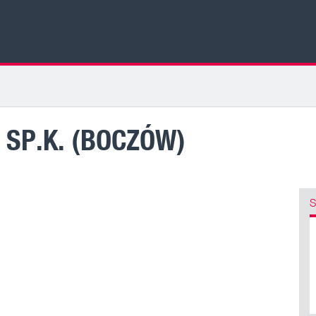
. SP.K. (BOCZÓW)
S