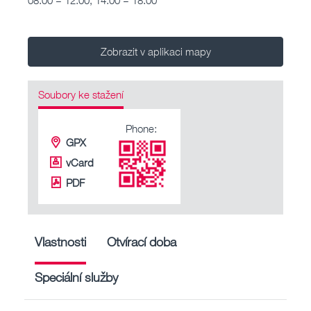
Zobrazit v aplikaci mapy
Soubory ke stažení
Phone:
GPX
vCard
PDF
Vlastnosti
Otvírací doba
Speciální služby