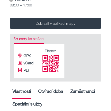
08:00 – 17:00
Zobrazit v aplikaci mapy
Soubory ke stažení
Phone:
GPX
vCard
PDF
Vlastnosti
Otvírací doba
Zaměstnanci
Speciální služby