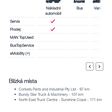
Nákladní
Bus
Van
automobil
Servis
Prodej
MAN TopUsed
BusTopService
eMobility (+)
Blízká místa
Corbets Parts and Industrial Pty Ltd - 97 km
Bundy Star Truck & Machinery - 107 km
North East Truck Centre - Sunshine Coast - 171 km