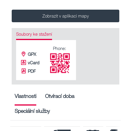
Zobrazit v aplikaci mapy
Soubory ke stažení
Phone:
GPX
vCard
PDF
Vlastnosti
Otvírací doba
Speciální služby