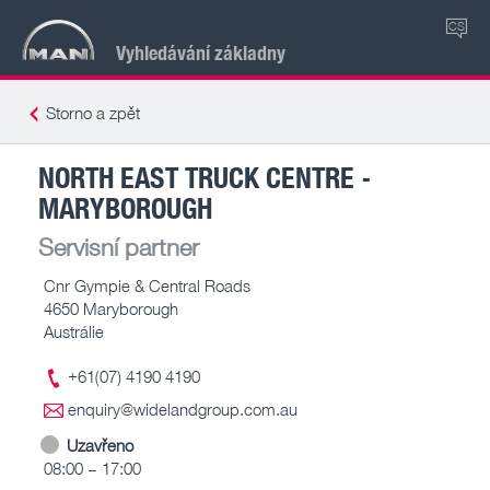
CS
Vyhledávání základny
Storno a zpět
NORTH EAST TRUCK CENTRE -
MARYBOROUGH
Servisní partner
Cnr Gympie & Central Roads
4650 Maryborough
Austrálie
+61(07) 4190 4190
enquiry@widelandgroup.com.au
Uzavřeno
08:00 – 17:00