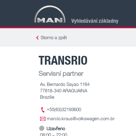
Vyhledávání základny
Storno a zpět
TRANSRIO
Servisní partner
Av. Bernardo Sayao 1164
77818-340 ARAGUAINA
Brazílie
+55(63)32193600
marcio.kraus@volkswagen.com.br
Uzavřeno
08:00 – 22:00