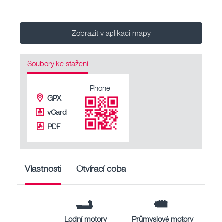
Zobrazit v aplikaci mapy
Soubory ke stažení
Phone:
GPX
vCard
PDF
Vlastnosti
Otvírací doba
Lodní motory
Průmyslové motory