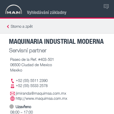
CS
Vyhledávání základny
Storno a zpět
MAQUINARIA INDUSTRIAL MODERNA
Servisní partner
Paseo de la Ref. #403-501
06500 Ciudad de Mexico
Mexiko
+52 (55) 5511 2390
+52 (55) 5533 2578
jimiranda@maquimsa.com.mx
http://www.maquimsa.com.mx
Uzavřeno
08:00 – 17:00