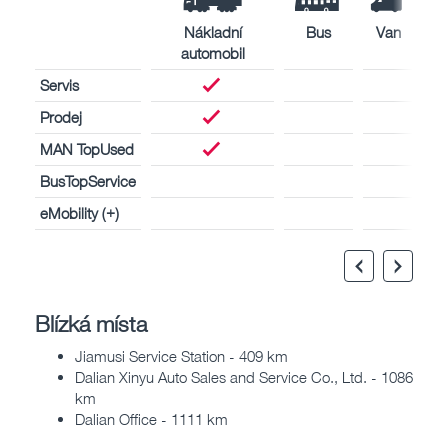
Nákladní
Bus
Van
automobil
Servis
Prodej
MAN TopUsed
BusTopService
eMobility (+)
Blízká místa
Jiamusi Service Station - 409 km
Dalian Xinyu Auto Sales and Service Co., Ltd. - 1086
km
Dalian Office - 1111 km