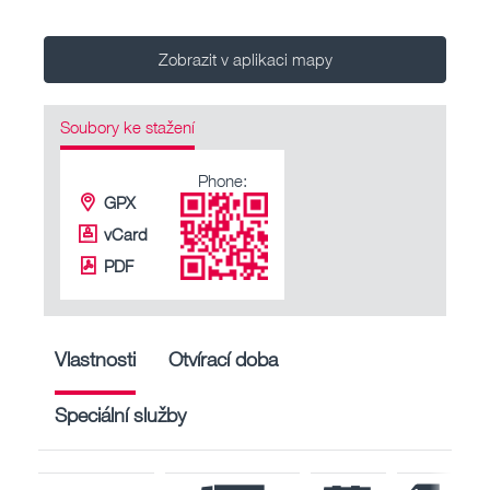
Zobrazit v aplikaci mapy
Soubory ke stažení
Phone:
GPX
vCard
PDF
Vlastnosti
Otvírací doba
Speciální služby