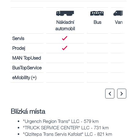
Nákladní
Bus
Van
automobil
Servis
Prodej
MAN TopUsed
BusTopService
eMobility (+)
Blízká místa
"Urgench Region Trans" LLC - 579 km
"TRUCK SERVICE CENTER" LLC - 731 km
"Qiziltepa Trans Servis Kafolat" LLC - 821 km