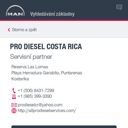
CS
Vyhledávání základny
Storno a zpět
PRO DIESEL COSTA RICA
Servisní partner
Reserva Las Lomas
Playa Herradura Garabito, Puntarenas
Kostarika
+1 (506) 8431-7299
+1 (985) 399-3390
prodieselcr@yahoo.com
http://allprodieselservices.com/