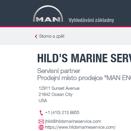
Vyhledávání základny
Storno a zpět
HILD'S MARINE SERV
Servisní partner
Prodejní místo prodejce
"MAN EN
12911 Sunset Avenue
21842 Ocean City
USA
+1 (410) 213 8855
jhild@hildsmarineservice.com
https://www.hildsmarineservice.com/