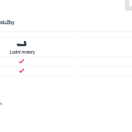
 služby
Lodní motory
m