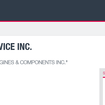
ICE INC.
GINES & COMPONENTS INC."
S