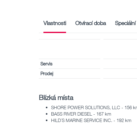
Vlastnosti
Otvírací doba
Speciální
Servis
Prodej
Blízká místa
SHORE POWER SOLUTIONS, LLC - 156 k
BASS RIVER DIESEL - 167 km
HILD´S MARINE SERVICE INC. - 192 km