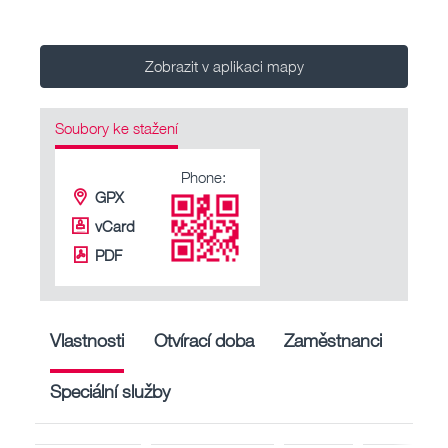
Zobrazit v aplikaci mapy
Soubory ke stažení
Phone:
GPX
vCard
PDF
Vlastnosti
Otvírací doba
Zaměstnanci
Speciální služby