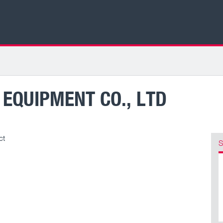
EQUIPMENT CO., LTD
ct
S