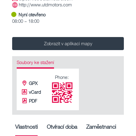
http://www.utdmotors.com
Nyní otevřeno
08:00 – 18:00
Zobrazit v aplikaci mapy
Soubory ke stažení
Phone:
GPX
vCard
PDF
Vlastnosti
Otvírací doba
Zaměstnanci