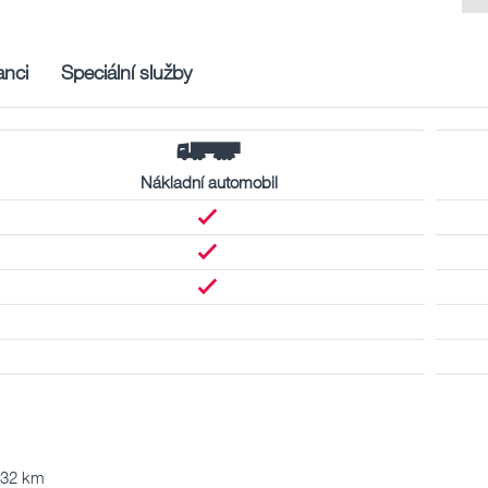
nci
Speciální služby
Nákladní automobil
232 km