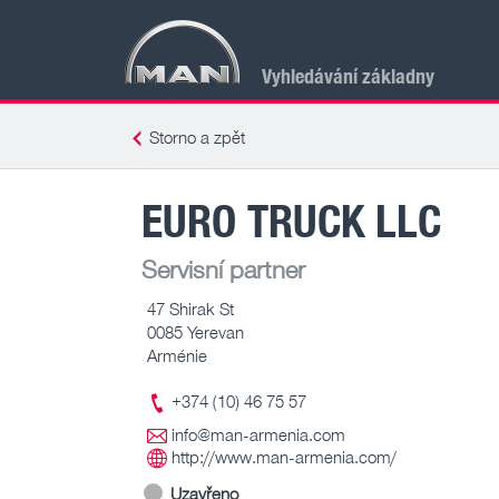
Vyhledávání základny
Storno a zpět
EURO TRUCK LLC
Servisní partner
47 Shirak St
0085 Yerevan
Arménie
+374 (10) 46 75 57
info@man-armenia.com
http://www.man-armenia.com/
Uzavřeno