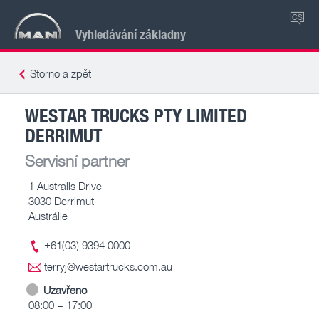
CS
Vyhledávání základny
Storno a zpět
WESTAR TRUCKS PTY LIMITED
DERRIMUT
Servisní partner
1 Australis Drive
3030 Derrimut
Austrálie
+61(03) 9394 0000
terryj@westartrucks.com.au
Uzavřeno
08:00 – 17:00