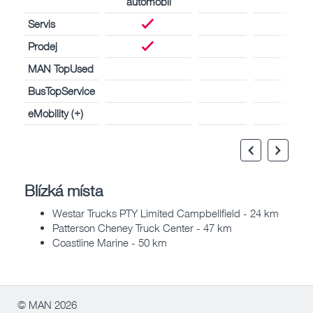
automobil
Servis
Prodej
MAN TopUsed
BusTopService
eMobility (+)
Blízká místa
Westar Trucks PTY Limited Campbellfield - 24 km
Patterson Cheney Truck Center - 47 km
Coastline Marine - 50 km
© MAN 2026