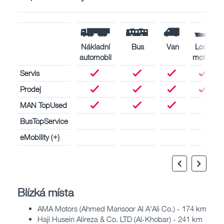
Nákladní
Bus
Van
Lodní
automobil
motory
Servis
Prodej
MAN TopUsed
BusTopService
eMobility (+)
Blízká místa
AMA Motors (Ahmed Mansoor Al A'Ali Co.) - 174 km
Haji Husein Alireza & Co. LTD (Al-Khobar) - 241 km