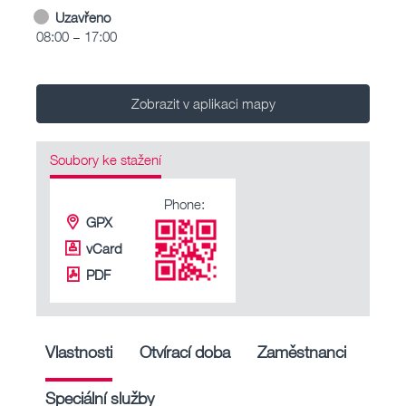
Uzavřeno
08:00 – 17:00
Zobrazit v aplikaci mapy
Soubory ke stažení
Phone:
GPX
vCard
PDF
Vlastnosti
Otvírací doba
Zaměstnanci
Speciální služby