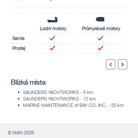
Lodní motory
Průmyslové motory
Servis
Prodej
Blízká místa
SAUNDERS YACHTWORKS - 5 km
SAUNDERS YACHTWORKS - 12 km
MARINE MAINTENANCE of BAY CO, INC. - 55 km
© MAN 2026