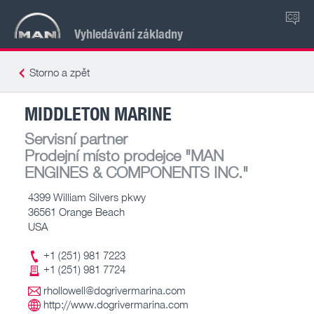
CS
Vyhledávání základny
Storno a zpět
MIDDLETON MARINE
Servisní partner
Prodejní místo prodejce
"MAN
ENGINES & COMPONENTS INC."
4399 William Silvers pkwy
36561 Orange Beach
USA
+1 (251) 981 7223
+1 (251) 981 7724
rhollowell@dogrivermarina.com
http://www.dogrivermarina.com