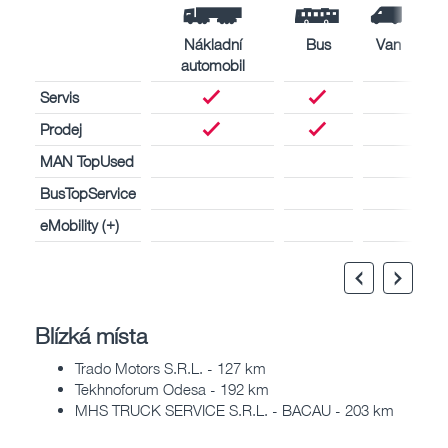
Nákladní
Bus
Van
automobil
Servis
Prodej
MAN TopUsed
BusTopService
eMobility (+)
Blízká místa
Trado Motors S.R.L. - 127 km
Tekhnoforum Odesa - 192 km
MHS TRUCK SERVICE S.R.L. - BACAU - 203 km