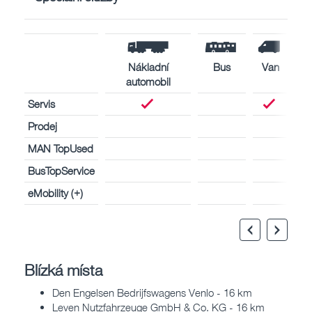
Nákladní
Bus
Van
automobil
Servis
Prodej
MAN TopUsed
BusTopService
eMobility (+)
Blízká místa
Den Engelsen Bedrijfswagens Venlo - 16 km
Leven Nutzfahrzeuge GmbH & Co. KG - 16 km