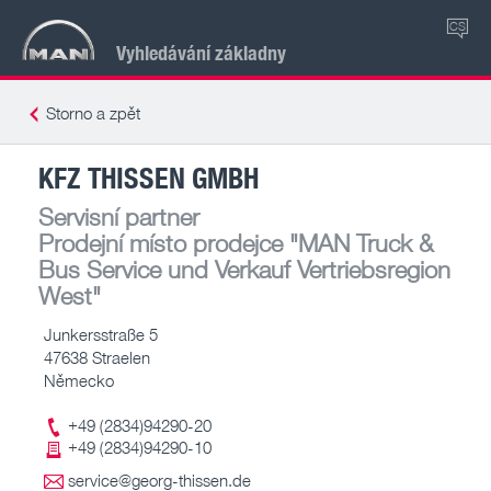
CS
Vyhledávání základny
Storno a zpět
KFZ THISSEN GMBH
Servisní partner
Prodejní místo prodejce
"MAN Truck &
Bus Service und Verkauf Vertriebsregion
West"
Junkersstraße 5
47638 Straelen
Německo
+49 (2834)94290-20
+49 (2834)94290-10
service@georg-thissen.de