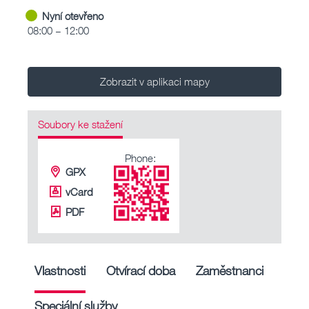
Nyní otevřeno
08:00 – 12:00
Zobrazit v aplikaci mapy
Soubory ke stažení
Phone:
GPX
vCard
PDF
Vlastnosti
Otvírací doba
Zaměstnanci
Speciální služby