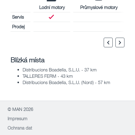
Lodní motory
Průmyslové motory
Servis
Prodej
Blízká místa
Distribucions Boadella, S.L.U. - 37 km
TALLERES FERM - 43 km
Distribucions Boadella, S.L.U. (Nord) - 57 km
© MAN 2026
Impresum
Ochrana dat