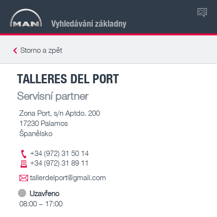
CS
Vyhledávání základny
Storno a zpět
TALLERES DEL PORT
Servisní partner
Zona Port, s/n Aptdo. 200
17230 Palamos
Španělsko
+34 (972) 31 50 14
+34 (972) 31 89 11
tallerdelport@gmail.com
Uzavřeno
08:00 – 17:00