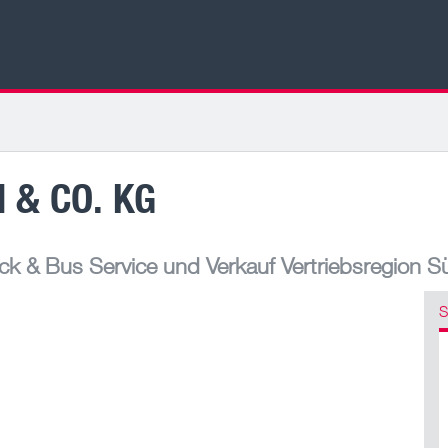
 & CO. KG
k & Bus Service und Verkauf Vertriebsregion S
S