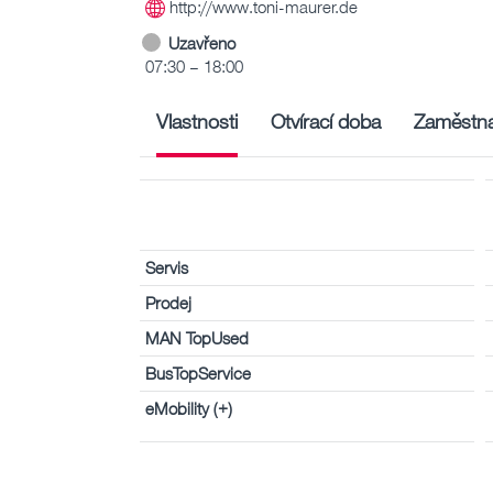
http://www.toni-maurer.de
Uzavřeno
07:30 – 18:00
Vlastnosti
Otvírací doba
Zaměstna
Servis
Prodej
MAN TopUsed
BusTopService
eMobility (+)