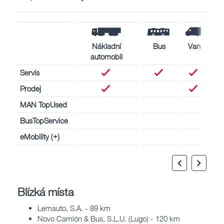
Nákladní
Bus
Van
automobil
Servis
Prodej
MAN TopUsed
BusTopService
eMobility (+)
Blízká místa
Lemauto, S.A. - 89 km
Novo Camión & Bus, S.L.U. (Lugo) - 120 km