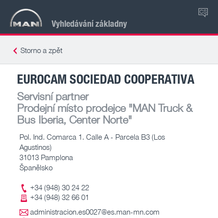
CS
Vyhledávání základny
Storno a zpět
EUROCAM SOCIEDAD COOPERATIVA
Servisní partner
Prodejní místo prodejce
"MAN Truck &
Bus Iberia, Center Norte"
Pol. Ind. Comarca 1. Calle A - Parcela B3 (Los
Agustinos)
31013 Pamplona
Španělsko
+34 (948) 30 24 22
+34 (948) 32 66 01
administracion.es0027@es.man-mn.com