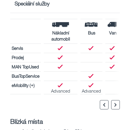
Speciální služby
Nákladní
Bus
Van
automobil
Servis
Prodej
MAN TopUsed
BusTopService
eMobility (+)
Advanced
Advanced
Blízká místa