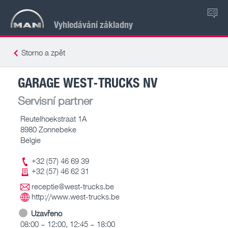
CS
Vyhledávání základny
Storno a zpět
GARAGE WEST-TRUCKS NV
Servisní partner
Reutelhoekstraat 1A
8980 Zonnebeke
Belgie
+32 (57) 46 69 39
+32 (57) 46 62 31
receptie@west-trucks.be
http://www.west-trucks.be
Uzavřeno
08:00 – 12:00, 12:45 – 18:00