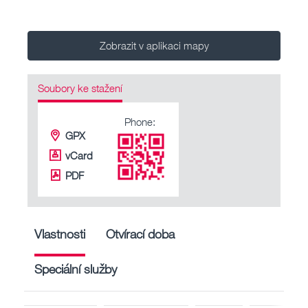
Zobrazit v aplikaci mapy
Soubory ke stažení
Phone:
GPX
vCard
PDF
Vlastnosti
Otvírací doba
Speciální služby