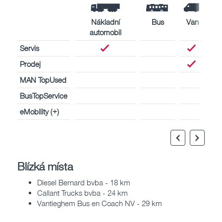
Nákladní
Bus
Van
automobil
Servis
Prodej
MAN TopUsed
BusTopService
eMobility (+)
Blízká místa
Diesel Bernard bvba - 18 km
Callant Trucks bvba - 24 km
Vantieghem Bus en Coach NV - 29 km