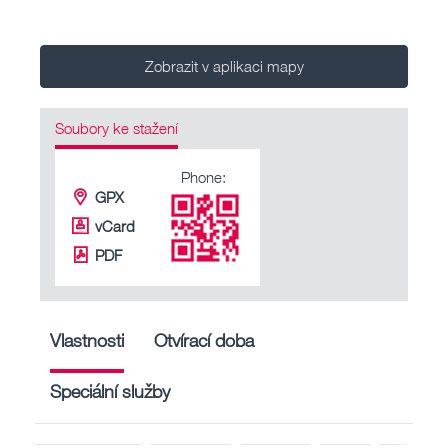
Zobrazit v aplikaci mapy
Soubory ke stažení
Phone:
GPX
vCard
PDF
Vlastnosti
Otvírací doba
Speciální služby