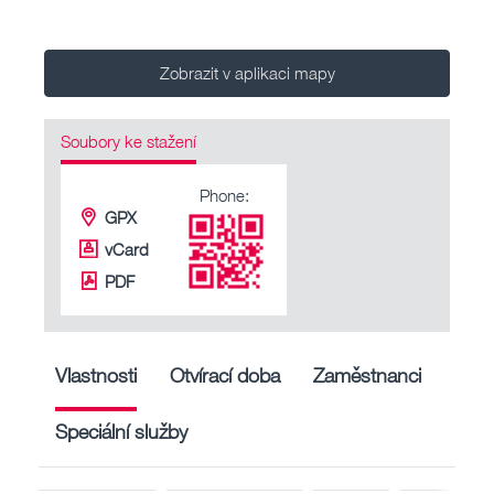
Zobrazit v aplikaci mapy
Soubory ke stažení
Phone:
GPX
vCard
PDF
Vlastnosti
Otvírací doba
Zaměstnanci
Speciální služby