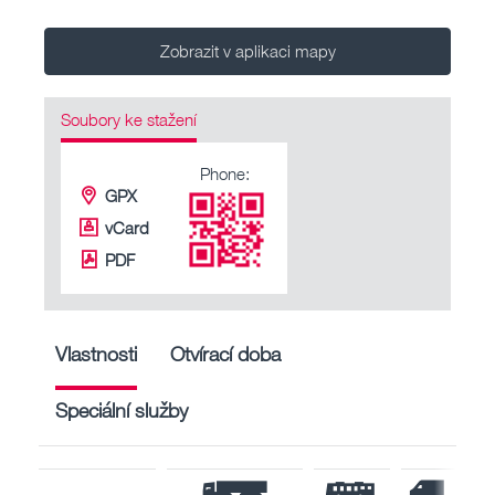
Zobrazit v aplikaci mapy
Soubory ke stažení
Phone:
GPX
vCard
PDF
Vlastnosti
Otvírací doba
Speciální služby