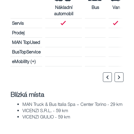
Nákladní
Bus
Van
automobil
Servis
Prodej
MAN TopUsed
BusTopService
eMobility (+)
Blízká místa
MAN Truck & Bus Italia Spa – Center Torino - 29 km
VICENZI S.R.L. - 59 km
VICENZI GIULIO - 59 km