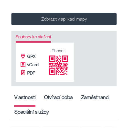
Zobrazit v aplikaci mapy
Soubory ke stažení
Phone:
GPX
vCard
PDF
Vlastnosti
Otvírací doba
Zaměstnanci
Speciální služby