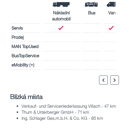
Nákladní
Bus
Van
automobil
Servis
Prodej
MAN TopUsed
BusTopService
eMobility (+)
Blízká místa
Verkauf- und Serviceniederlassung Villach - 47 km
Thum & Unterberger GmbH - 71 km
Ing. Schlager Ges.m.b.H. & Co. KG - 85 km