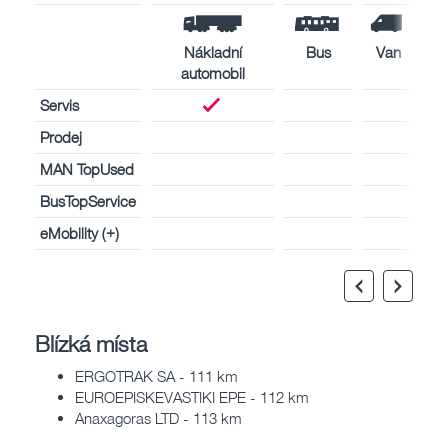
Nákladní
Bus
Van
automobil
Servis
Prodej
MAN TopUsed
BusTopService
eMobility (+)
Blízká místa
ERGOTRAK SA - 111 km
EUROEPISKEVASTIKI EPE - 112 km
Anaxagoras LTD - 113 km