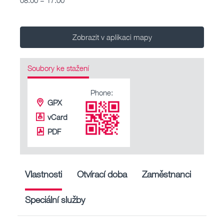
Zobrazit v aplikaci mapy
Soubory ke stažení
Phone:
GPX
vCard
PDF
Vlastnosti
Otvírací doba
Zaměstnanci
Speciální služby