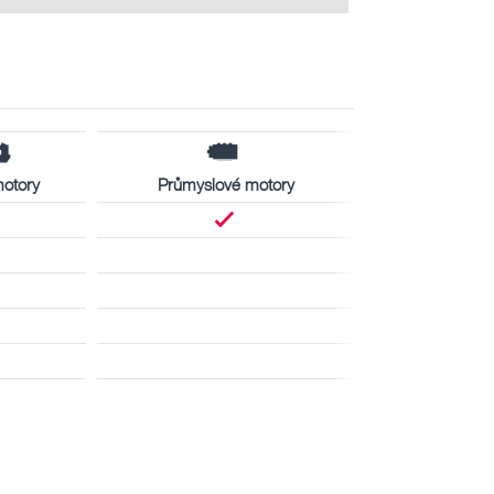
motory
Průmyslové motory