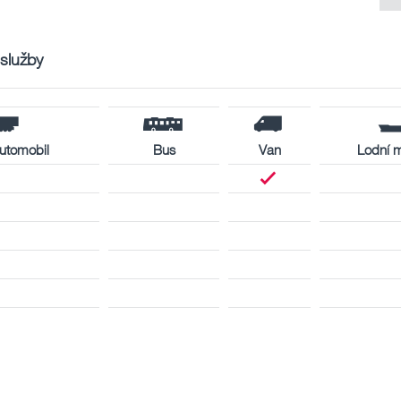
 služby
utomobil
Bus
Van
Lodní 