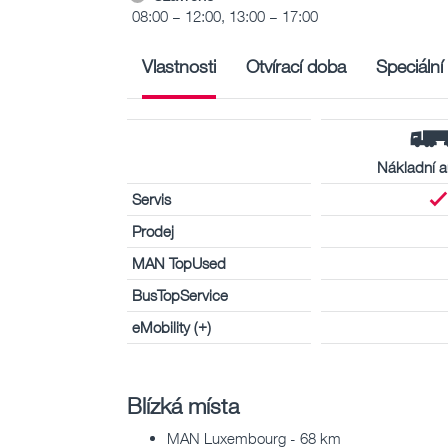
08:00 – 12:00, 13:00 – 17:00
Vlastnosti
Otvírací doba
Speciální
Nákladní a
Servis
Prodej
MAN TopUsed
BusTopService
eMobility (+)
Blízká místa
MAN Luxembourg - 68 km