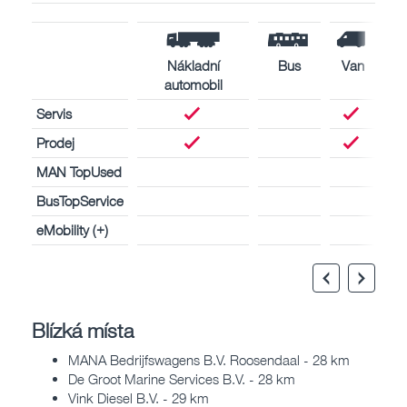
Nákladní
Bus
Van
automobil
Servis
Prodej
MAN TopUsed
BusTopService
eMobility (+)
Blízká místa
MANA Bedrijfswagens B.V. Roosendaal - 28 km
De Groot Marine Services B.V. - 28 km
Vink Diesel B.V. - 29 km