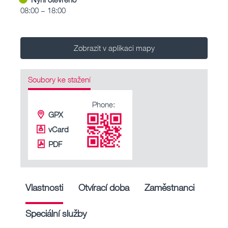
08:00 – 18:00
Zobrazit v aplikaci mapy
Soubory ke stažení
Phone:
GPX
vCard
PDF
Vlastnosti
Otvírací doba
Zaměstnanci
Speciální služby