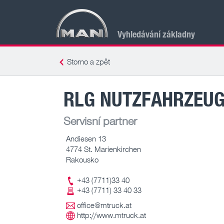
Vyhledávání základny
Storno a zpět
RLG NUTZFAHRZEU
Servisní partner
Andiesen 13
4774 St. Marienkirchen
Rakousko
+43 (7711)33 40
+43 (7711) 33 40 33
office@mtruck.at
http://www.mtruck.at