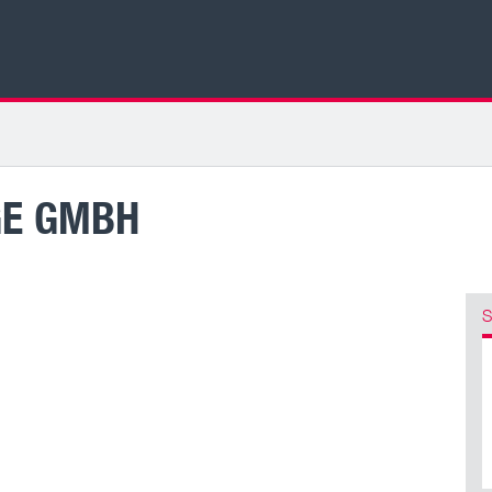
GE GMBH
S