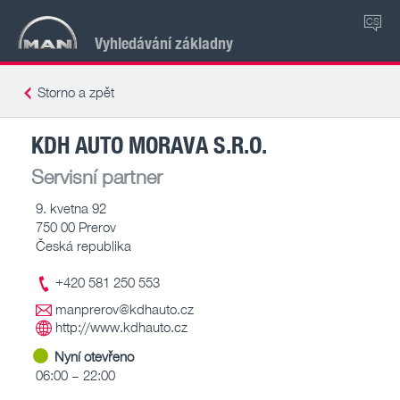
CS
Vyhledávání základny
Storno a zpět
KDH AUTO MORAVA S.R.O.
Servisní partner
9. kvetna 92
750 00 Prerov
Česká republika
+420 581 250 553
manprerov@kdhauto.cz
http://www.kdhauto.cz
Nyní otevřeno
06:00 – 22:00