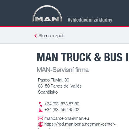
Vyhledávání základny
Storno a zpět
MAN TRUCK & BUS 
MAN-Servisní firma
Paseo Fluvial, 30
08150 Parets del Vallés
Španělsko
+34 (93) 573 87 50
+34 (93) 562 45 02
manbarcelona@man.eu
https://red.maniberia.net/man-center-