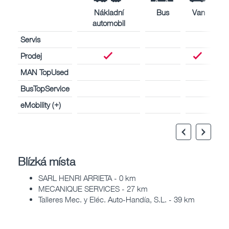
Nákladní
Bus
Van
automobil
Servis
Prodej
MAN TopUsed
BusTopService
eMobility (+)
Blízká místa
SARL HENRI ARRIETA - 0 km
MECANIQUE SERVICES - 27 km
Talleres Mec. y Eléc. Auto-Handía, S.L. - 39 km