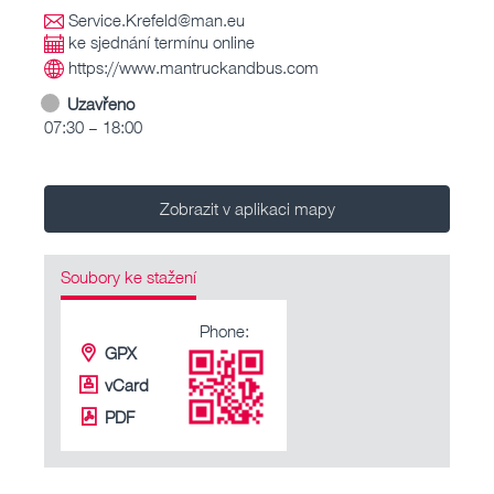
Service.Krefeld@man.eu
ke sjednání termínu online
https://www.mantruckandbus.com
Uzavřeno
07:30 – 18:00
Zobrazit v aplikaci mapy
Soubory ke stažení
Phone:
GPX
vCard
PDF