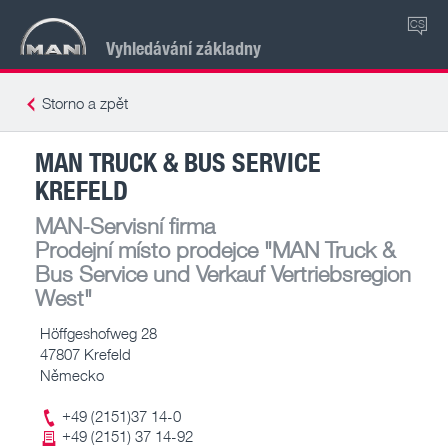
CS
Vyhledávání základny
Storno a zpět
MAN TRUCK & BUS SERVICE
KREFELD
MAN-Servisní firma
Prodejní místo prodejce
"MAN Truck &
Bus Service und Verkauf Vertriebsregion
West"
Höffgeshofweg 28
47807 Krefeld
Německo
+49 (2151)37 14-0
+49 (2151) 37 14-92