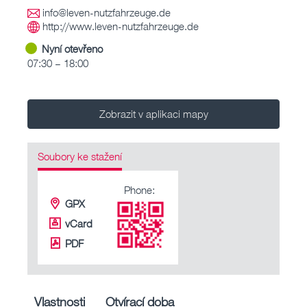
info@leven-nutzfahrzeuge.de
http://www.leven-nutzfahrzeuge.de
Nyní otevřeno
07:30 – 18:00
Zobrazit v aplikaci mapy
Soubory ke stažení
Phone:
GPX
vCard
PDF
Vlastnosti
Otvírací doba