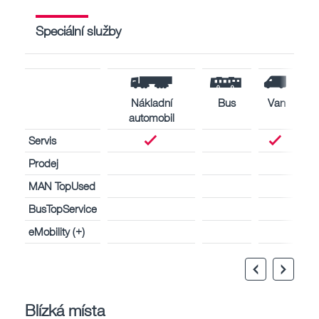
Speciální služby
Nákladní
Bus
Van
automobil
Servis
Prodej
MAN TopUsed
BusTopService
eMobility (+)
Blízká místa