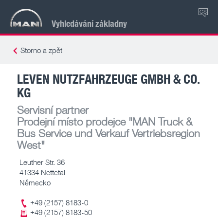
CS
Vyhledávání základny
Storno a zpět
LEVEN NUTZFAHRZEUGE GMBH & CO.
KG
Servisní partner
Prodejní místo prodejce
"MAN Truck &
Bus Service und Verkauf Vertriebsregion
West"
Leuther Str. 36
41334 Nettetal
Německo
+49 (2157) 8183-0
+49 (2157) 8183-50