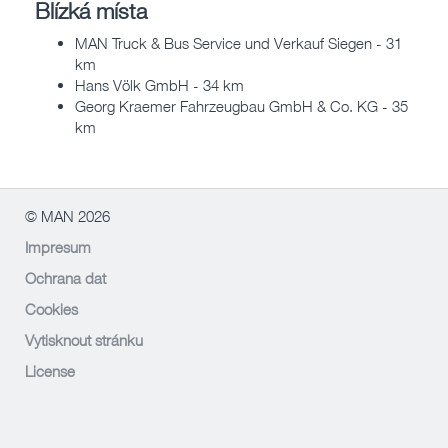
Blízká místa
MAN Truck & Bus Service und Verkauf Siegen - 31
km
Hans Völk GmbH - 34 km
Georg Kraemer Fahrzeugbau GmbH & Co. KG - 35
km
© MAN 2026
Impresum
Ochrana dat
Cookies
Vytisknout stránku
License