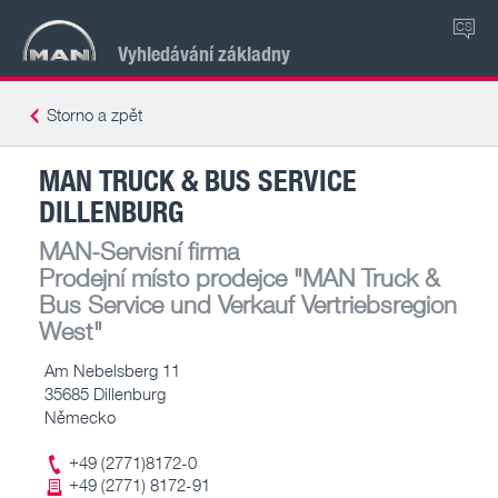
CS
Vyhledávání základny
Storno a zpět
MAN TRUCK & BUS SERVICE
DILLENBURG
MAN-Servisní firma
Prodejní místo prodejce
"MAN Truck &
Bus Service und Verkauf Vertriebsregion
West"
Am Nebelsberg 11
35685 Dillenburg
Německo
+49 (2771)8172-0
+49 (2771) 8172-91