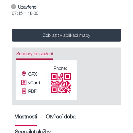
Uzavřeno
07:45 – 18:00
Zobrazit v aplikaci mapy
Soubory ke stažení
Phone:
GPX
vCard
PDF
Vlastnosti
Otvírací doba
Speciální služby