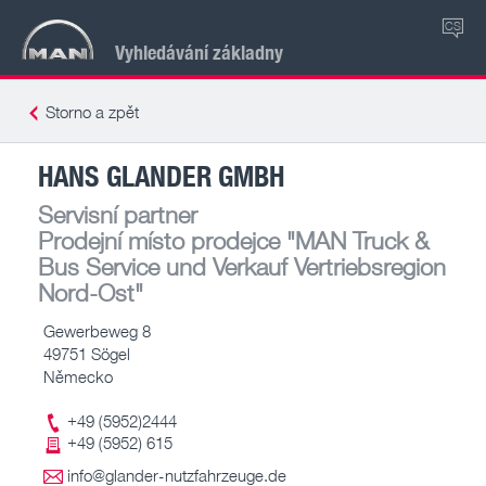
CS
Vyhledávání základny
Storno a zpět
HANS GLANDER GMBH
Servisní partner
Prodejní místo prodejce
"MAN Truck &
Bus Service und Verkauf Vertriebsregion
Nord-Ost"
Gewerbeweg 8
49751 Sögel
Německo
+49 (5952)2444
+49 (5952) 615
info@glander-nutzfahrzeuge.de