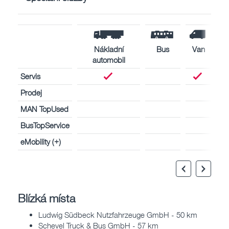
Nákladní
Bus
Van
automobil
Servis
Prodej
MAN TopUsed
BusTopService
eMobility (+)
Blízká místa
Ludwig Südbeck Nutzfahrzeuge GmbH - 50 km
Schevel Truck & Bus GmbH - 57 km