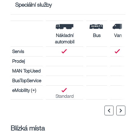
Speciální služby
Nákladní
Bus
Van
automobil
Servis
Prodej
MAN TopUsed
BusTopService
eMobility (+)
Standard
Blízká místa