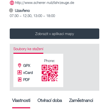
http://www.scherer-nutzfahrzeuge.de
Uzavřeno
07:30 – 12:30, 13:00 – 18:00
Zobrazit v aplikaci mapy
Soubory ke stažení
Phone:
GPX
vCard
PDF
Vlastnosti
Otvírací doba
Zaměstnanci