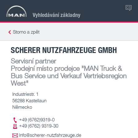
CS
Vyhledávání základny
Storno a zpět
SCHERER NUTZFAHRZEUGE GMBH
Servisní partner
Prodejní místo prodejce
"MAN Truck &
Bus Service und Verkauf Vertriebsregion
West"
Industriestr. 1
56288 Kastellaun
Německo
+49 (6762)9319-0
+49 (6762) 9319-30
info@scherer-nutzfahrzeuge.de