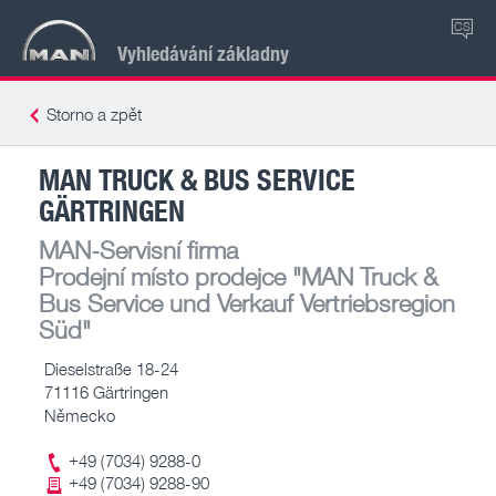
CS
Vyhledávání základny
Storno a zpět
MAN TRUCK & BUS SERVICE
GÄRTRINGEN
MAN-Servisní firma
Prodejní místo prodejce
"MAN Truck &
Bus Service und Verkauf Vertriebsregion
Süd"
Dieselstraße 18-24
71116 Gärtringen
Německo
+49 (7034) 9288-0
+49 (7034) 9288-90