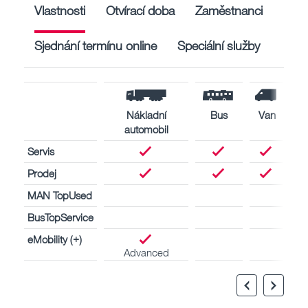
Vlastnosti
Otvírací doba
Zaměstnanci
Sjednání termínu online
Speciální služby
Nákladní
Bus
Van
automobil
Servis
Prodej
MAN TopUsed
BusTopService
eMobility (+)
Advanced