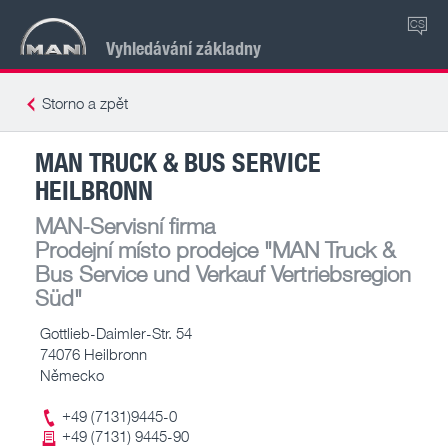
CS
Vyhledávání základny
Storno a zpět
MAN TRUCK & BUS SERVICE
HEILBRONN
MAN-Servisní firma
Prodejní místo prodejce
"MAN Truck &
Bus Service und Verkauf Vertriebsregion
Süd"
Gottlieb-Daimler-Str. 54
74076 Heilbronn
Německo
+49 (7131)9445-0
+49 (7131) 9445-90