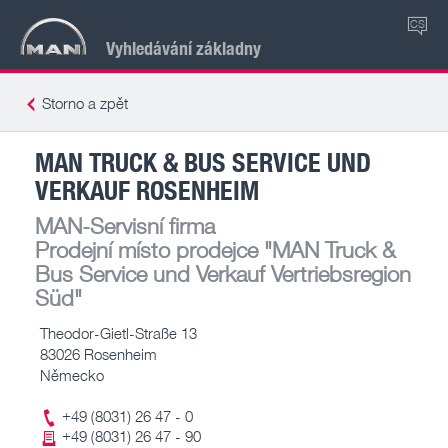
CS
Vyhledávání základny
Storno a zpět
MAN TRUCK & BUS SERVICE UND
VERKAUF ROSENHEIM
MAN-Servisní firma
Prodejní místo prodejce
"MAN Truck &
Bus Service und Verkauf Vertriebsregion
Süd"
Theodor-Gietl-Straße 13
83026 Rosenheim
Německo
+49 (8031) 26 47 - 0
+49 (8031) 26 47 - 90