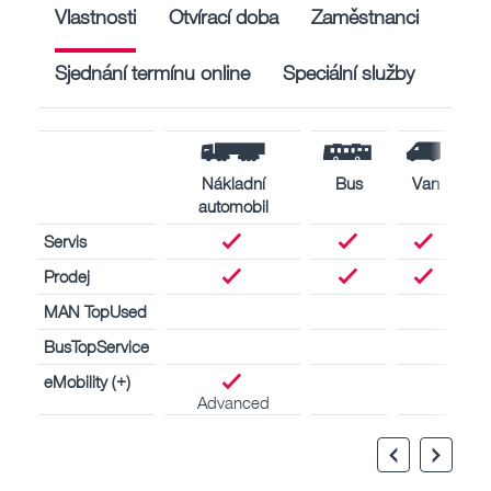
Vlastnosti
Otvírací doba
Zaměstnanci
Sjednání termínu online
Speciální služby
Nákladní
Bus
Van
automobil
Servis
Prodej
MAN TopUsed
BusTopService
eMobility (+)
Advanced