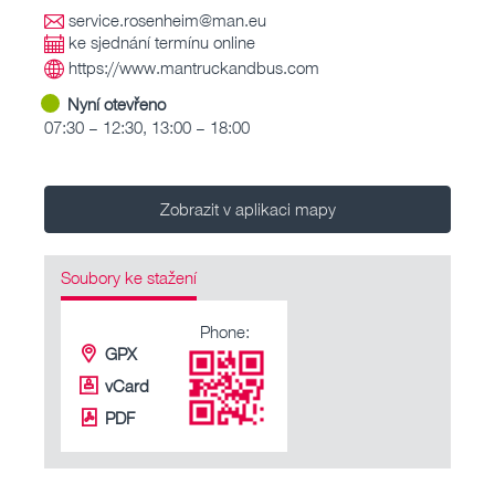
service.rosenheim@man.eu
ke sjednání termínu online
https://www.mantruckandbus.com
Nyní otevřeno
07:30 – 12:30, 13:00 – 18:00
Zobrazit v aplikaci mapy
Soubory ke stažení
Phone:
GPX
vCard
PDF