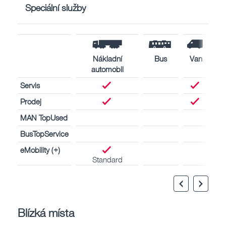
Speciální služby
Nákladní
Bus
Van
automobil
Servis
Prodej
MAN TopUsed
BusTopService
eMobility (+)
Standard
Blízká místa