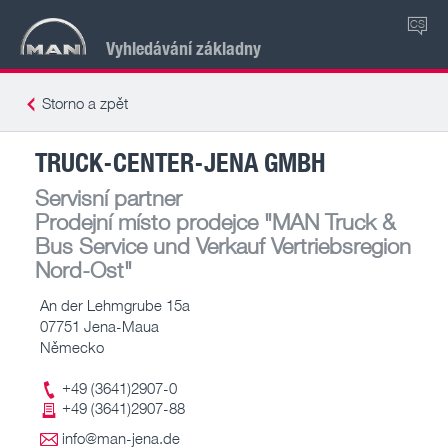
CS
Vyhledávání základny
Storno a zpět
TRUCK-CENTER-JENA GMBH
Servisní partner
Prodejní místo prodejce
"MAN Truck &
Bus Service und Verkauf Vertriebsregion
Nord-Ost"
An der Lehmgrube 15a
07751 Jena-Maua
Německo
+49 (3641)2907-0
+49 (3641)2907-88
info@man-jena.de