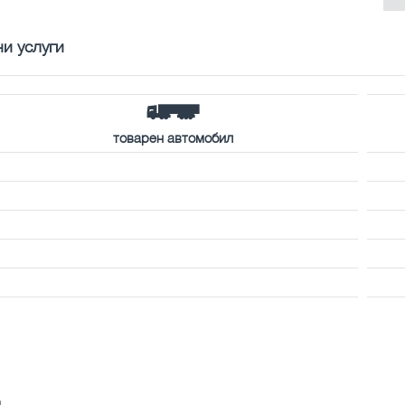
и услуги
товарен автомобил
m