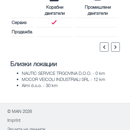
Корабни
Промишлени
двигатели
двигатели
Сервиз
Продажба
Близки локации
NAUTIC SERVICE TRGOVINA D.O.O. - 0 km
MOCOR VEICOLI INDUSTRIALI SRL - 12 km
Almi d.o.o. - 30 km
© MAN 2026
Imprint
Защита на данните