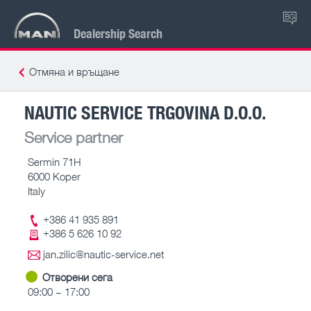
BG
Dealership Search
Отмяна и връщане
NAUTIC SERVICE TRGOVINA D.O.O.
Service partner
Sermin 71H
6000 Koper
Italy
+386 41 935 891
+386 5 626 10 92
jan.zilic@nautic-service.net
Отворени сега
09:00 – 17:00