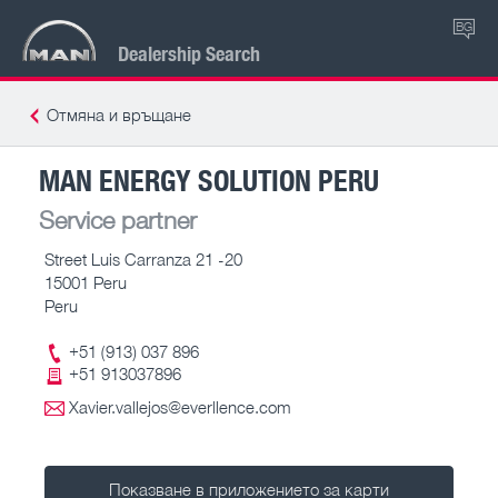
BG
Dealership Search
Отмяна и връщане
MAN ENERGY SOLUTION PERU
Service partner
Street Luis Carranza 21 -20
15001 Peru
Peru
+51 (913) 037 896
+51 913037896
Xavier.vallejos@everllence.com
Показване в приложението за карти