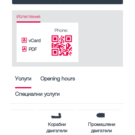
Изтегляния
Phone:
vCard
PDF
Услуги
Opening hours
Специални услуги
Корабни
Промишлени
двигатели
двигатели