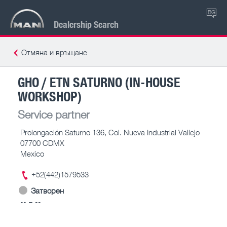
BG
Dealership Search
Отмяна и връщане
GHO / ETN SATURNO (IN-HOUSE
WORKSHOP)
Service partner
Prolongación Saturno 136, Col. Nueva Industrial Vallejo
07700 CDMX
Mexico
+52(442)1579533
Затворен
-- – --